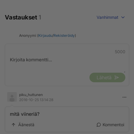
Vastaukset
1
Vanhimmat
Anonyymi (
Kirjaudu
/
Rekisteröidy
)
5000
Lähetä
piku_huttunen
2016-10-25 13:14:28
mitä viineriä?
Äänestä
Kommentoi