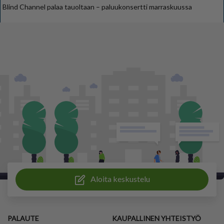
Blind Channel palaa tauoltaan – paluukonsertti marraskuussa
Aloita keskustelu
PALAUTE
KAUPALLINEN YHTEISTYÖ