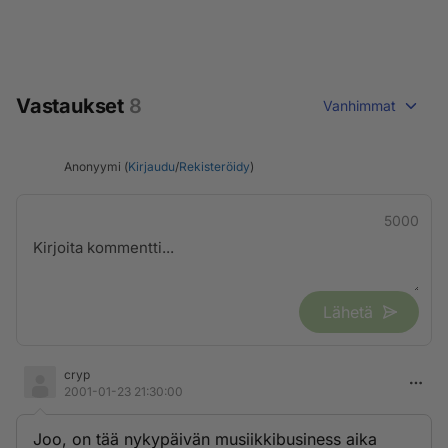
Vastaukset
8
Vanhimmat
Anonyymi (
Kirjaudu
/
Rekisteröidy
)
5000
Lähetä
cryp
2001-01-23 21:30:00
Joo, on tää nykypäivän musiikkibusiness aika