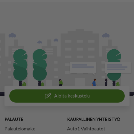
Aloita keskustelu
PALAUTE
KAUPALLINEN YHTEISTYÖ
Palautelomake
Auto1 Vaihtoautot