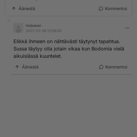
Äänestä
Kommentoi
Hoboken
2001-01-26 12:58:00
Elikkä ihmeen on nähtävästi täytynyt tapahtua.
Sussa täytyy olla jotain vikaa kun Bodomia vielä
aikuisiässä kuuntelet.
Äänestä
Kommentoi