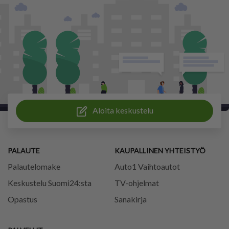
Aloita keskustelu
PALAUTE
KAUPALLINEN YHTEISTYÖ
Palautelomake
Auto1 Vaihtoautot
Keskustelu Suomi24:sta
TV-ohjelmat
Opastus
Sanakirja