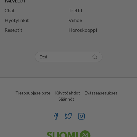
PALVELUT
Chat
Treffit
Hyötylinkit
Viihde
Reseptit
Horoskooppi
Tietosuojaseloste
Käyttöehdot
Evästeasetukset
Säännöt