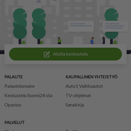
Aloita keskustelu
PALAUTE
KAUPALLINEN YHTEISTYÖ
Palautelomake
Auto1 Vaihtoautot
Keskustelu Suomi24:sta
TV-ohjelmat
Opastus
Sanakirja
PALVELUT