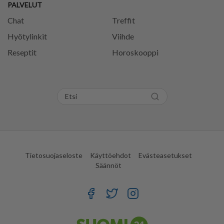
PALVELUT
Chat
Treffit
Hyötylinkit
Viihde
Reseptit
Horoskooppi
Tietosuojaseloste
Käyttöehdot
Evästeasetukset
Säännöt