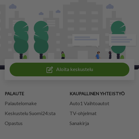
Aloita keskustelu
PALAUTE
KAUPALLINEN YHTEISTYÖ
Palautelomake
Auto1 Vaihtoautot
Keskustelu Suomi24:sta
TV-ohjelmat
Opastus
Sanakirja