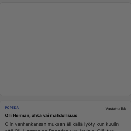
POPEDA
Vastattu 1kk
Olli Herman, uhka vai mahdollisuus
Olin vanhankansan mukaan ällikällä lyöty kun kuulin