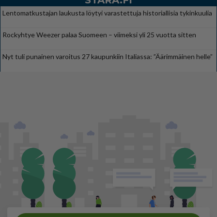
STARA.FI
Lentomatkustajan laukusta löytyi varastettuja historiallisia tykinkuulia
Rockyhtye Weezer palaa Suomeen – viimeksi yli 25 vuotta sitten
Nyt tuli punainen varoitus 27 kaupunkiin Italiassa: ”Äärimmäinen helle”