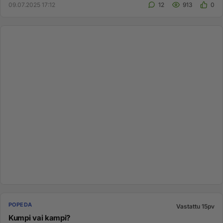
09.07.2025 17:12
12
913
0
POPEDA
Vastattu 15pv
Kumpi vai kampi?