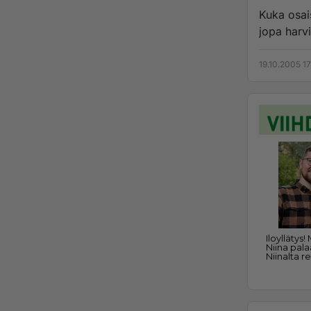
Kuka osai
jopa harvi
19.10.2005 17