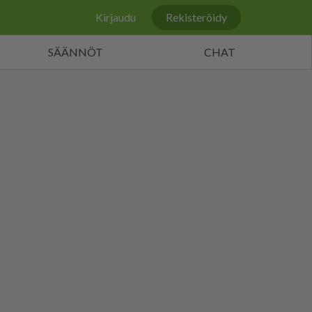
Kirjaudu
Rekisteröidy
SÄÄNNÖT
CHAT