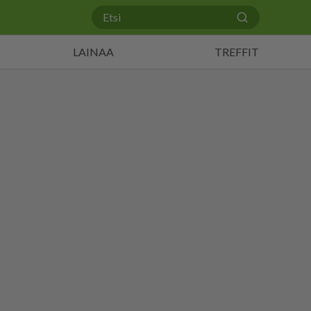
LAINAA
TREFFIT