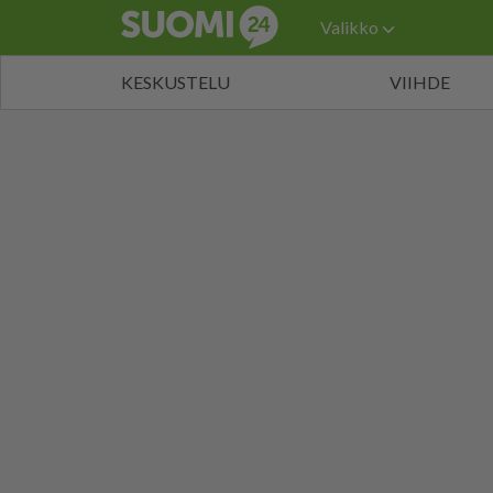
Valikko
KESKUSTELU
VIIHDE