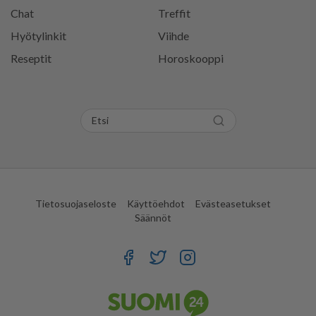
Chat
Treffit
Hyötylinkit
Viihde
Reseptit
Horoskooppi
Tietosuojaseloste
Käyttöehdot
Evästeasetukset
Säännöt