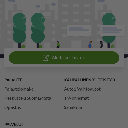
Aloita keskustelu
PALAUTE
KAUPALLINEN YHTEISTYÖ
Palautelomake
Auto1 Vaihtoautot
Keskustelu Suomi24:sta
TV-ohjelmat
Opastus
Sanakirja
PALVELUT