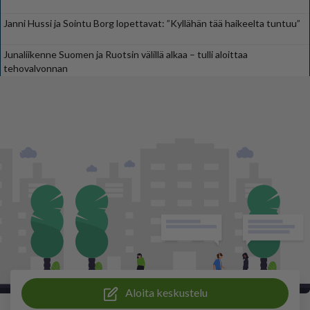
Janni Hussi ja Sointu Borg lopettavat: ”Kyllähän tää haikeelta tuntuu”
Junaliikenne Suomen ja Ruotsin välillä alkaa – tulli aloittaa
tehovalvonnan
Aloita keskustelu