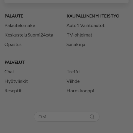
PALAUTE
KAUPALLINEN YHTEISTYÖ
Palautelomake
Auto1 Vaihtoautot
Keskustelu Suomi24:sta
TV-ohjelmat
Opastus
Sanakirja
PALVELUT
Chat
Treffit
Hyötylinkit
Viihde
Reseptit
Horoskooppi