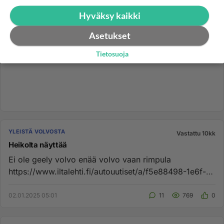
Hyväksy kaikki
Asetukset
Tietosuoja
YLEISTÄ VOLVOSTA
Vastattu 10kk
Heikolta näyttää
Ei ole geely volvo enää volvo vaan rimpula
https://www.iltalehti.fi/autouutiset/a/f5e88498-1e6f-
4e7e-a1ba-464486f26cb6 e...
02.01.2025 05:01
11
769
0