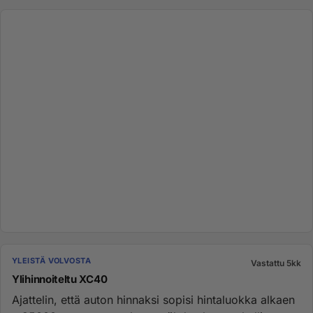
YLEISTÄ VOLVOSTA
Vastattu 5kk
Ylihinnoiteltu XC40
Ajattelin, että auton hinnaksi sopisi hintaluokka alkaen