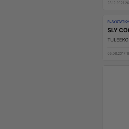
28.12.2021 2
PLAYSTATIO
SLY CO
TULEEKO S
05.08.2017 1