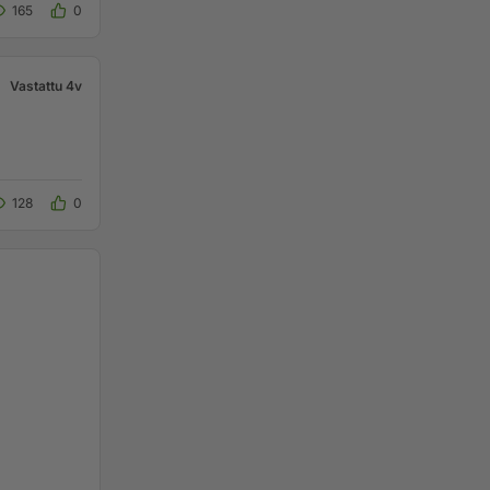
165
0
Vastattu 4v
128
0