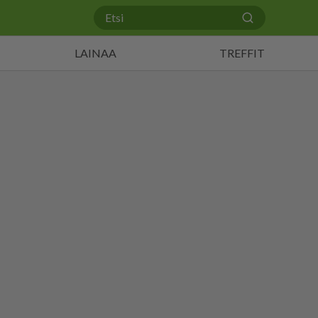
LAINAA
TREFFIT