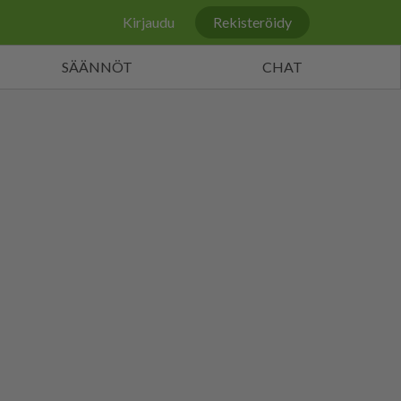
Kirjaudu
Rekisteröidy
SÄÄNNÖT
CHAT