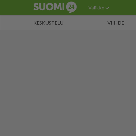
Valikko
KESKUSTELU
VIIHDE