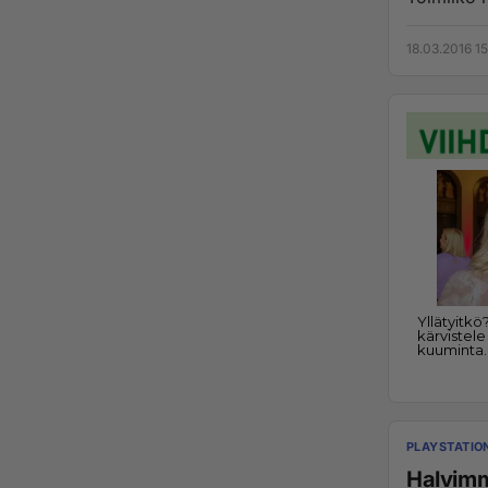
18.03.2016 1
PLAYSTATIO
Halvimm