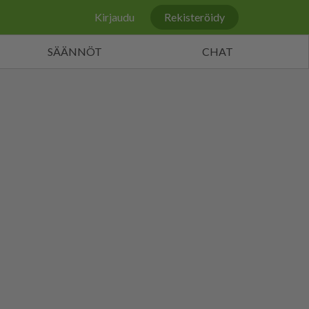
Kirjaudu
Rekisteröidy
SÄÄNNÖT
CHAT