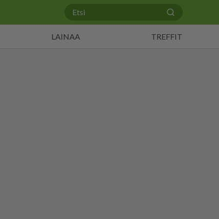
LAINAA
TREFFIT