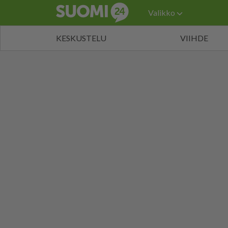
Valikko
KESKUSTELU
VIIHDE