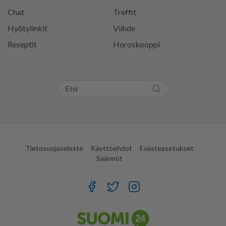
Chat
Treffit
Hyötylinkit
Viihde
Reseptit
Horoskooppi
Tietosuojaseloste
Käyttöehdot
Evästeasetukset
Säännöt