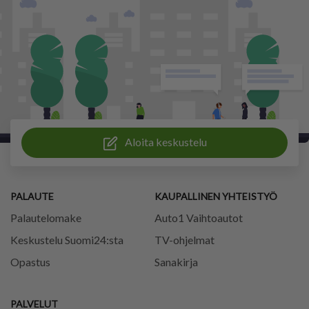
Aloita keskustelu
PALAUTE
KAUPALLINEN YHTEISTYÖ
Palautelomake
Auto1 Vaihtoautot
Keskustelu Suomi24:sta
TV-ohjelmat
Opastus
Sanakirja
PALVELUT