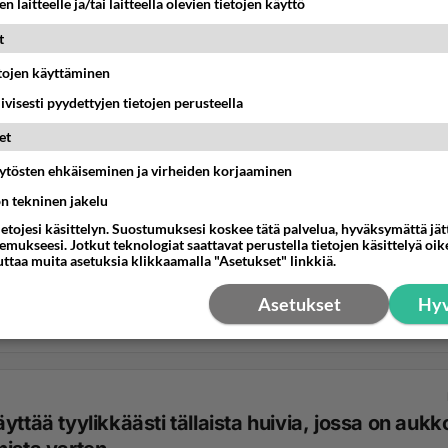
n laitteelle ja/tai laitteella olevien tietojen käyttö
t
etojen käyttäminen
iivisesti pyydettyjen tietojen perusteella
et
äytösten ehkäiseminen ja virheiden korjaaminen
ön tekninen jakelu
ietojesi käsittelyn. Suostumuksesi koskee tätä palvelua, hyväksymättä jä
mukseesi. Jotkut teknologiat saattavat perustella tietojen käsittelyä oike
uttaa muita asetuksia klikkaamalla "Asetukset" linkkiä.
Asetukset
Hyv
yttää tyylikkäästi tällaista huivia, jossa on aukk