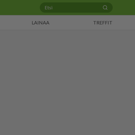
LAINAA
TREFFIT