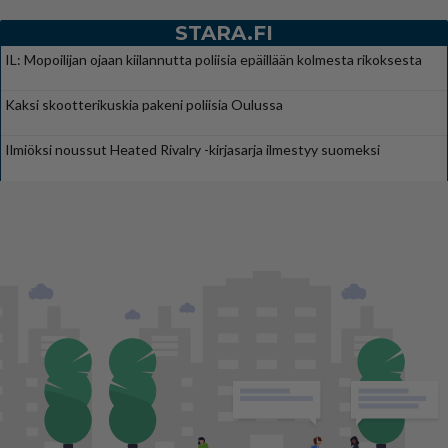
STARA.FI
IL: Mopoilijan ojaan kiilannutta poliisia epäillään kolmesta rikoksesta
Kaksi skootterikuskia pakeni poliisia Oulussa
Ilmiöksi noussut Heated Rivalry -kirjasarja ilmestyy suomeksi