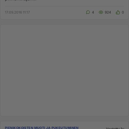
17.09.2016 11:17
4
924
0
PIENIKOKOISTEN MUOTI JA PUKEUTUMINEN
Vastattu 1v