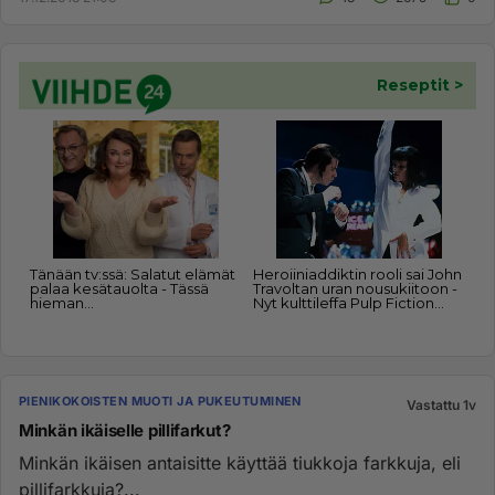
PIENIKOKOISTEN MUOTI JA PUKEUTUMINEN
Vastattu 1v
Minkän ikäiselle pillifarkut?
Minkän ikäisen antaisitte käyttää tiukkoja farkkuja, eli
pillifarkkuja?...