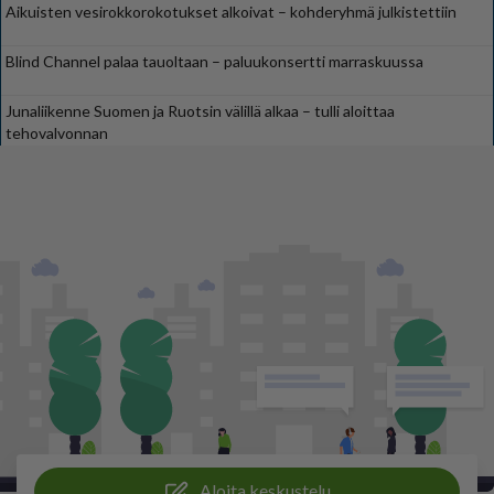
Aikuisten vesirokkorokotukset alkoivat – kohderyhmä julkistettiin
Blind Channel palaa tauoltaan – paluukonsertti marraskuussa
Junaliikenne Suomen ja Ruotsin välillä alkaa – tulli aloittaa
tehovalvonnan
Aloita keskustelu