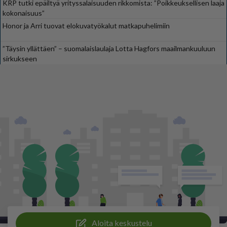
KRP tutki epäiltyä yrityssalaisuuden rikkomista: ”Poikkeuksellisen laaja
kokonaisuus”
Honor ja Arri tuovat elokuvatyökalut matkapuhelimiin
”Täysin yllättäen” – suomalaislaulaja Lotta Hagfors maailmankuuluun
sirkukseen
Aloita keskustelu