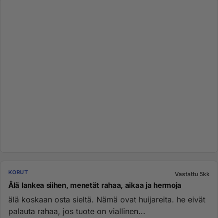
KORUT
Vastattu 5kk
Älä lankea siihen, menetät rahaa, aikaa ja hermoja
älä koskaan osta sieltä. Nämä ovat huijareita. he eivät
palauta rahaa, jos tuote on viallinen...