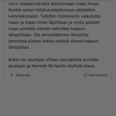
cm:n maakerroksella simuloimaan maan ilmaa.
Kunkin astian hiilidioksidipitoisuus säädeltiiin
keinotekoisesti. Tutkittiin hiidioksidin vaikutusta
maan ja maan ilman läpötilaan ja myös pienten
maan pinnalla olevien astioitten kaasun
lämpötilaan. Siis atmosfäärinen lämpötila
tarkoittaa pienen astian sisässä olevan kaasun
lämpötilaa.
Kukin voi alustajan viiteen perusteella arvioida
alustajan ja Kenneth Richardin älyllistä tasoa.
Äänestä
Kommentoi