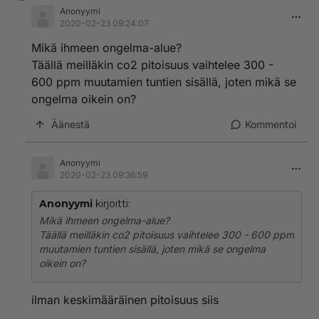
Anonyymi
2020-02-23 09:24:07
Mikä ihmeen ongelma-alue?
Täällä meilläkin co2 pitoisuus vaihtelee 300 -
600 ppm muutamien tuntien sisällä, joten mikä se
ongelma oikein on?
Äänestä
Kommentoi
Anonyymi
2020-02-23 09:36:59
Anonyymi
kirjoitti:
Mikä ihmeen ongelma-alue?
Täällä meilläkin co2 pitoisuus vaihtelee 300 - 600 ppm
muutamien tuntien sisällä, joten mikä se ongelma
oikein on?
ilman keskimääräinen pitoisuus siis