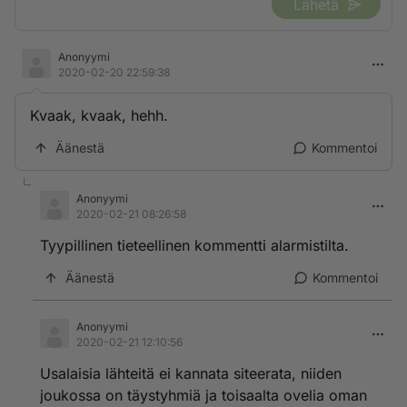
Lähetä
Anonyymi
2020-02-20 22:59:38
Kvaak, kvaak, hehh.
Äänestä
Kommentoi
Anonyymi
2020-02-21 08:26:58
Tyypillinen tieteellinen kommentti alarmistilta.
Äänestä
Kommentoi
Anonyymi
2020-02-21 12:10:56
Usalaisia lähteitä ei kannata siteerata, niiden
joukossa on täystyhmiä ja toisaalta ovelia oman