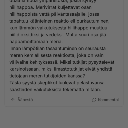
ottaa lämpöä ympäristöstä, jossa syntyy
hiilihappoa. Merivirrat kuljettavat osan
hiilihappoista vettä päiväntasaajalle, jossa
tapahtuu käänteinen reaktio eli purkautuminen,
kun lämmön vaikutuksesta hiilihappo muuttuu
hiilidioksidiksi ja vedeksi. Mutta suuri osa jää
happamoittamaan meriä.
Ilman lämpötilan tasaantuminen on seurausta
meren kemiallisesta reaktiosta, joka on vain
välivaihe kehityksessä. Miksi tutkijat pysyttelevät
karsinoissaan, miksi ilmastotutkijat eivät yhdistä
tietojaan meren tutkijoiden kanssa?
Tästä syystä skeptikot luulevat pelastuvansa
saasteiden vaikutuksista tekemättä mitään.
Äänestä
Kommentoi