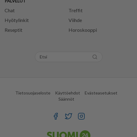
PALVELUT
Chat
Treffit
Hyötylinkit
Viihde
Reseptit
Horoskooppi
Tietosuojaseloste
Käyttöehdot
Evästeasetukset
Säännöt