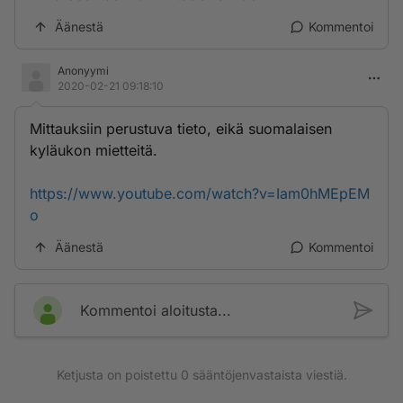
Äänestä
Kommentoi
Anonyymi
2020-02-21 09:18:10
Mittauksiin perustuva tieto, eikä suomalaisen
kyläukon mietteitä.
https://www.youtube.com/watch?v=Iam0hMEpEM
o
Äänestä
Kommentoi
Kommentoi aloitusta...
Ketjusta on poistettu
0
sääntöjenvastaista viestiä.