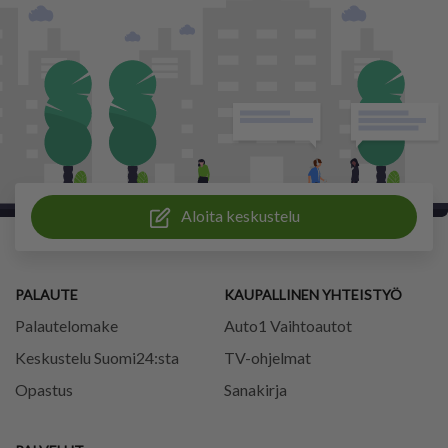
Aloita keskustelu
PALAUTE
KAUPALLINEN YHTEISTYÖ
Palautelomake
Auto1 Vaihtoautot
Keskustelu Suomi24:sta
TV-ohjelmat
Opastus
Sanakirja