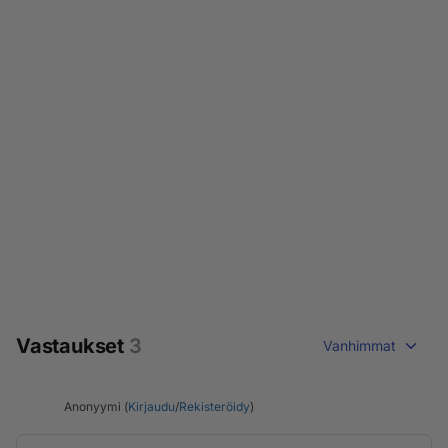
Vastaukset
3
Vanhimmat
Anonyymi (
Kirjaudu
/
Rekisteröidy
)