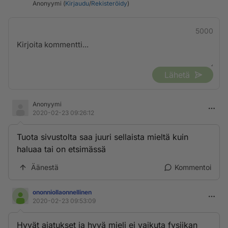
Anonyymi (
Kirjaudu
/
Rekisteröidy
)
5000
Lähetä
Anonyymi
2020-02-23 09:26:12
Tuota sivustolta saa juuri sellaista mieltä kuin
haluaa tai on etsimässä
Äänestä
Kommentoi
ononniollaonnellinen
2020-02-23 09:53:09
Hyvät ajatukset ja hyvä mieli ei vaikuta fysiikan