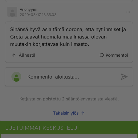
Anonyymi
2020-03-17 13:35:03
Sinänsä hyvä asia tämä corona, että nyt ihmiset ja
Greta saavat huomata maailmassa olevan
muutakin korjattavaa kuin ilmasto.
Äänestä
Kommentoi
Kommentoi aloitusta...
Ketjusta on poistettu
2
sääntöjenvastaista viestiä.
Takaisin ylös
LUETUIMMAT KESKUSTELUT