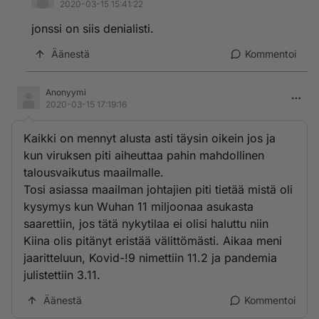
2020-03-15 15:41:22
jonssi on siis denialisti.
Äänestä
Kommentoi
Anonyymi
2020-03-15 17:19:16
Kaikki on mennyt alusta asti täysin oikein jos ja
kun viruksen piti aiheuttaa pahin mahdollinen
talousvaikutus maailmalle.
Tosi asiassa maailman johtajien piti tietää mistä oli
kysymys kun Wuhan 11 miljoonaa asukasta
saarettiin, jos tätä nykytilaa ei olisi haluttu niin
Kiina olis pitänyt eristää välittömästi. Aikaa meni
jaaritteluun, Kovid-!9 nimettiin 11.2 ja pandemia
julistettiin 3.11.
Äänestä
Kommentoi