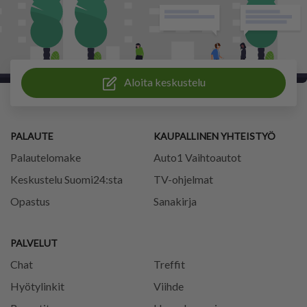
Aloita keskustelu
PALAUTE
KAUPALLINEN YHTEISTYÖ
Palautelomake
Auto1 Vaihtoautot
Keskustelu Suomi24:sta
TV-ohjelmat
Opastus
Sanakirja
PALVELUT
Chat
Treffit
Hyötylinkit
Viihde