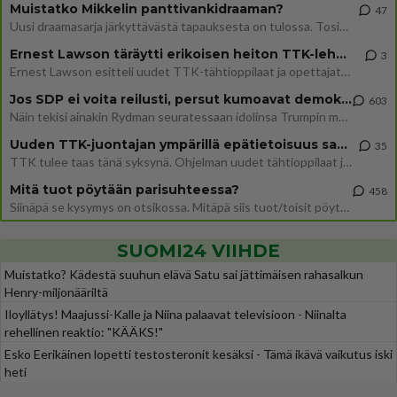
Muistatko Mikkelin panttivankidraaman?
47
Uusi draamasarja järkyttävästä tapauksesta on tulossa. Tositapahtumiin perustuva sarja ammentaa vuoden 1986 Mikkelin pan
Ernest Lawson täräytti erikoisen heiton TTK-lehdistötilaisuudessa: " Onko tässä tarkoituksena...?"
3
Ernest Lawson esitteli uudet TTK-tähtioppilaat ja opettajat torstaina 6.8. lehdistölle. Tulevalla kaudella on yksi hausk
Jos SDP ei voita reilusti, persut kumoavat demokratian Suomesta
603
Näin tekisi ainakin Rydman seuratessaan idolinsa Trumpin mallia https://www.is.fi/politiikka/art-2000012187244.html
Uuden TTK-juontajan ympärillä epätietoisuus sakenee - Nyt MTV hämmentää soppaa
35
TTK tulee taas tänä syksynä. Ohjelman uudet tähtioppilaat julkistetaan torstaina 6. elokuuta klo 14 alkavassa lehdistö
Mitä tuot pöytään parisuhteessa?
458
Siinäpä se kysymys on otsikossa. Mitäpä siis tuot/toisit pöytään parisuhteessa? Oletko mies vai nainen? Koetko sen mitä
SUOMI24 VIIHDE
Muistatko? Kädestä suuhun elävä Satu sai jättimäisen rahasalkun
Henry-miljonääriltä
Iloyllätys! Maajussi-Kalle ja Niina palaavat televisioon - Niinalta
rehellinen reaktio: "KÄÄKS!"
Esko Eerikäinen lopetti testosteronit kesäksi - Tämä ikävä vaikutus iski
heti