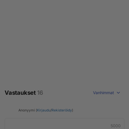
Vastaukset
16
Vanhimmat
Anonyymi (
Kirjaudu
/
Rekisteröidy
)
5000