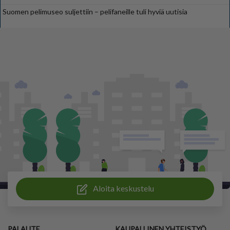
Suomen pelimuseo suljettiin – pelifaneille tuli hyviä uutisia
Aloita keskustelu
PALAUTE
KAUPALLINEN YHTEISTYÖ