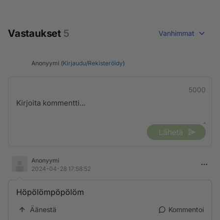
Vastaukset
5
Vanhimmat
Anonyymi (
Kirjaudu
/
Rekisteröidy
)
5000
Lähetä
Anonyymi
2024-04-28 17:58:52
Höpölömpöpölöm
Äänestä
Kommentoi