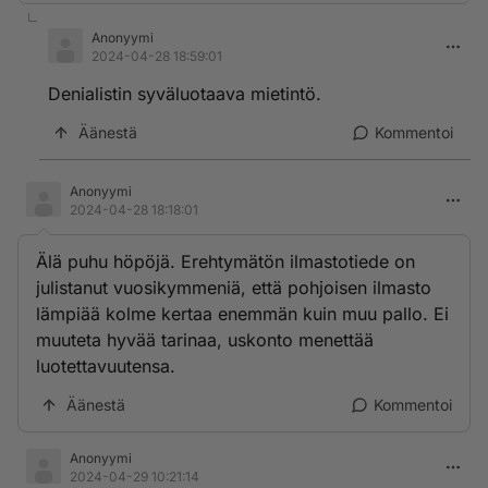
Anonyymi
2024-04-28 18:59:01
Denialistin syväluotaava mietintö.
Äänestä
Kommentoi
Anonyymi
2024-04-28 18:18:01
Älä puhu höpöjä. Erehtymätön ilmastotiede on
julistanut vuosikymmeniä, että pohjoisen ilmasto
lämpiää kolme kertaa enemmän kuin muu pallo. Ei
muuteta hyvää tarinaa, uskonto menettää
luotettavuutensa.
Äänestä
Kommentoi
Anonyymi
2024-04-29 10:21:14