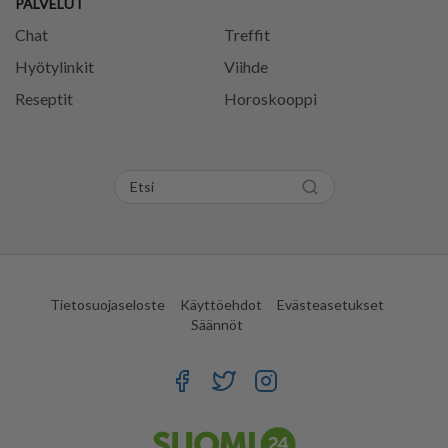
PALVELUT
Chat
Treffit
Hyötylinkit
Viihde
Reseptit
Horoskooppi
Tietosuojaseloste
Käyttöehdot
Evästeasetukset
Säännöt