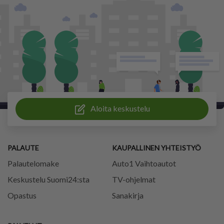
Aloita keskustelu
PALAUTE
KAUPALLINEN YHTEISTYÖ
Palautelomake
Auto1 Vaihtoautot
Keskustelu Suomi24:sta
TV-ohjelmat
Opastus
Sanakirja