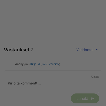
Vastaukset
7
Vanhimmat
Anonyymi (
Kirjaudu
/
Rekisteröidy
)
5000
Lähetä