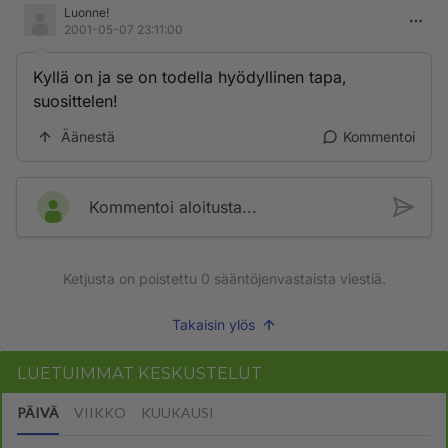
Luonne!
2001-05-07 23:11:00
Kyllä on ja se on todella hyödyllinen tapa,
suosittelen!
Äänestä
Kommentoi
Kommentoi aloitusta...
Ketjusta on poistettu
0
sääntöjenvastaista viestiä.
Takaisin ylös
LUETUIMMAT KESKUSTELUT
PÄIVÄ
VIIKKO
KUUKAUSI