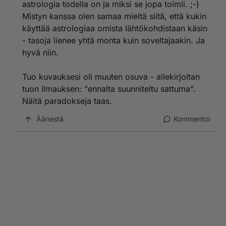
astrologia todella on ja miksi se jopa toimii. ;-)
Mistyn kanssa olen samaa mieltä siitä, että kukin
käyttää astrologiaa omista lähtökohdistaan käsin
- tasoja lienee yhtä monta kuin soveltajaakin. Ja
hyvä niin.
Tuo kuvauksesi oli muuten osuva - allekirjoitan
tuon ilmauksen: "ennalta suunniteltu sattuma".
Näitä paradokseja taas.
Äänestä
Kommentoi