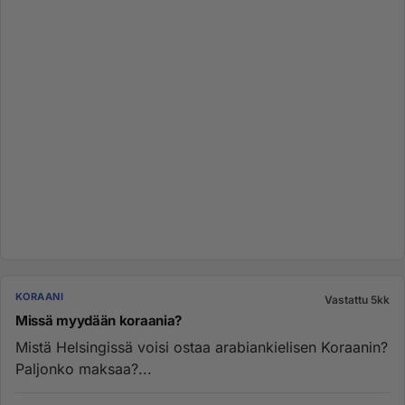
KORAANI
Vastattu 5kk
Missä myydään koraania?
Mistä Helsingissä voisi ostaa arabiankielisen Koraanin?
Paljonko maksaa?...