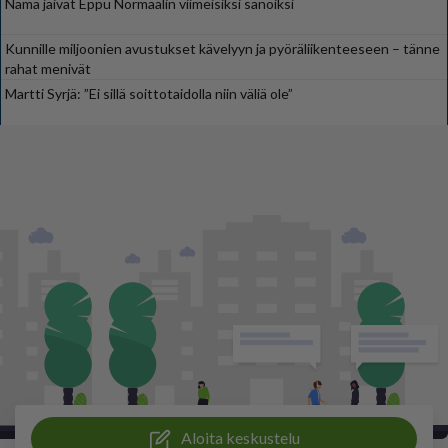
Nämä jäivät Eppu Normaalin viimeisiksi sanoiksi
Kunnille miljoonien avustukset kävelyyn ja pyöräliikenteeseen – tänne
rahat menivät
Martti Syrjä: ”Ei sillä soittotaidolla niin väliä ole”
Aloita keskustelu