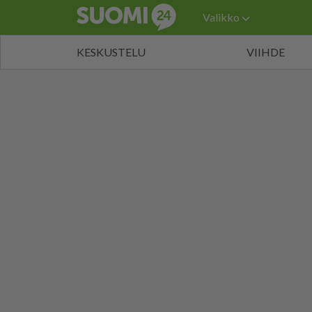
Valikko
KESKUSTELU
VIIHDE