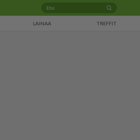
LAINAA
TREFFIT