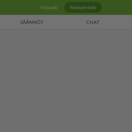
Kirjaudu
Rekisteröidy
SÄÄNNÖT
CHAT