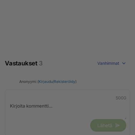
Vastaukset
3
Vanhimmat
Anonyymi (
Kirjaudu
/
Rekisteröidy
)
5000
Lähetä