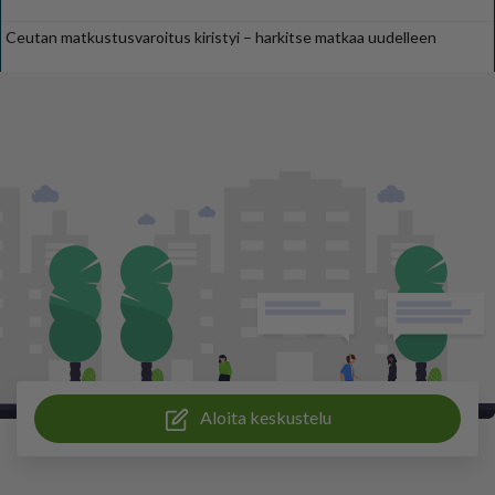
Ceutan matkustusvaroitus kiristyi – harkitse matkaa uudelleen
Aloita keskustelu