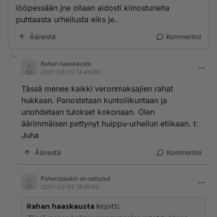
lööpessään jne ollaan aidosti kiinostuneita
puhtaasta urheilusta eiks je..
Äänestä
Kommentoi
Rahan haaskausta
2001-03-02 14:49:00
Tässä menee kaikki veronmaksajien rahat
hukkaan. Panostetaan kuntoliikuntaan ja
unohdetaan tulokset kokonaan. Olen
äärimmäisen pettynyt huippu-urheilun etiikaan. t:
Juha
Äänestä
Kommentoi
Pahempaakin on sattunut
2001-03-02 19:26:00
Rahan haaskausta
kirjoitti: