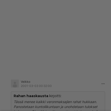
Veikko
2001-03-03 00:32:00
Rahan haaskausta
kirjoitti:
Tässä menee kaikki veronmaksajien rahat hukkaan.
Panostetaan kuntoliikuntaan ja unohdetaan tulokset