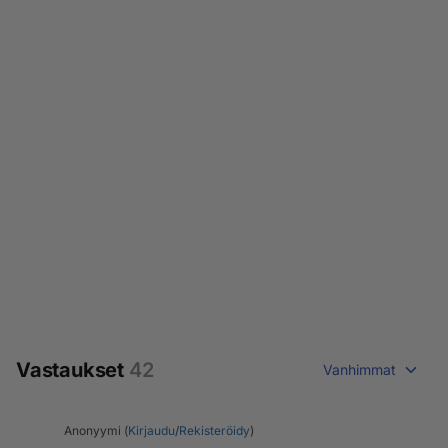
Vastaukset
42
Vanhimmat
Anonyymi (
Kirjaudu
/
Rekisteröidy
)