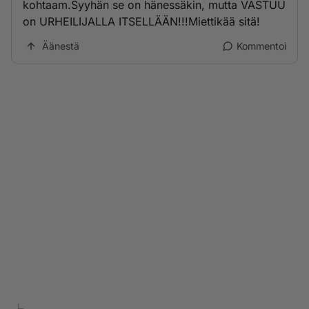
kohtaam.Syyhän se on hänessäkin, mutta VASTUU
on URHEILIJALLA ITSELLÄÄN!!!Miettikää sitä!
Äänestä
Kommentoi