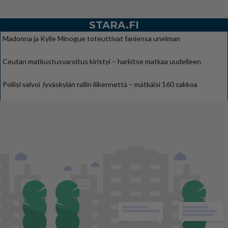
STARA.FI
Madonna ja Kylie Minogue toteuttivat faniensa unelman
Ceutan matkustusvaroitus kiristyi – harkitse matkaa uudelleen
Poliisi valvoi Jyväskylän rallin liikennettä – mätkäisi 160 sakkoa