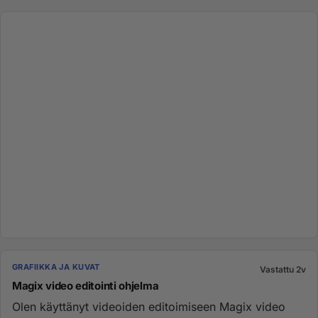
GRAFIIKKA JA KUVAT
Vastattu 2v
Magix video editointi ohjelma
Olen käyttänyt videoiden editoimiseen Magix video