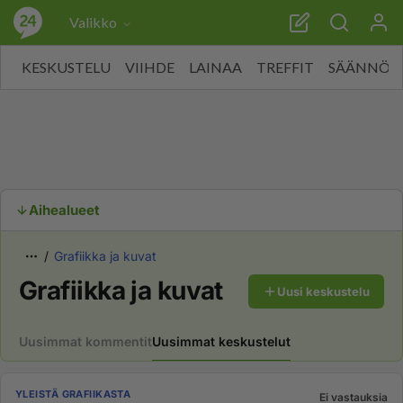
Valikko
KESKUSTELU
VIIHDE
LAINAA
TREFFIT
SÄÄNNÖT
Aihealueet
Grafiikka ja kuvat
Grafiikka ja kuvat
Uusi keskustelu
Uusimmat kommentit
Uusimmat keskustelut
YLEISTÄ GRAFIIKASTA
Ei vastauksia