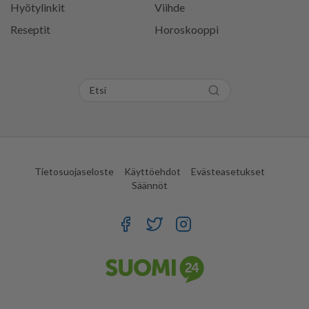
Hyötylinkit
Viihde
Reseptit
Horoskooppi
Tietosuojaseloste
Käyttöehdot
Evästeasetukset
Säännöt