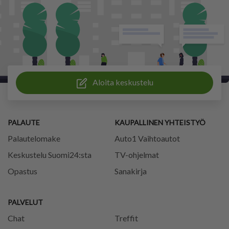
Aloita keskustelu
PALAUTE
KAUPALLINEN YHTEISTYÖ
Palautelomake
Auto1 Vaihtoautot
Keskustelu Suomi24:sta
TV-ohjelmat
Opastus
Sanakirja
PALVELUT
Chat
Treffit