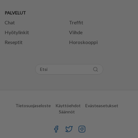
PALVELUT
Chat
Treffit
Hyötylinkit
Viihde
Reseptit
Horoskooppi
Tietosuojaseloste
Käyttöehdot
Evästeasetukset
Säännöt