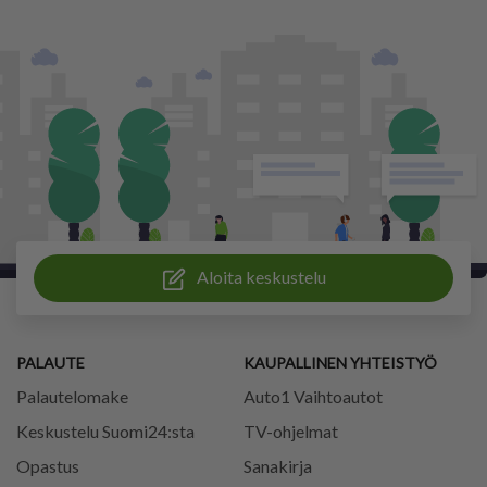
Aloita keskustelu
PALAUTE
KAUPALLINEN YHTEISTYÖ
Palautelomake
Auto1 Vaihtoautot
Keskustelu Suomi24:sta
TV-ohjelmat
Opastus
Sanakirja