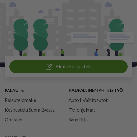
Aloita keskustelu
PALAUTE
KAUPALLINEN YHTEISTYÖ
Palautelomake
Auto1 Vaihtoautot
Keskustelu Suomi24:sta
TV-ohjelmat
Opastus
Sanakirja