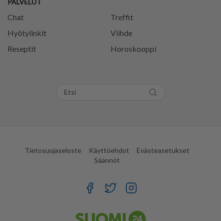
PALVELUT
Chat
Treffit
Hyötylinkit
Viihde
Reseptit
Horoskooppi
Tietosuojaseloste
Käyttöehdot
Evästeasetukset
Säännöt