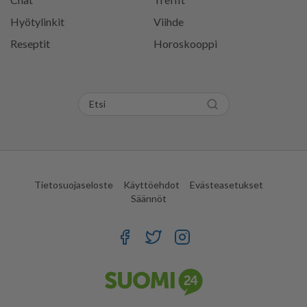
Hyötylinkit
Viihde
Reseptit
Horoskooppi
Tietosuojaseloste
Käyttöehdot
Evästeasetukset
Säännöt