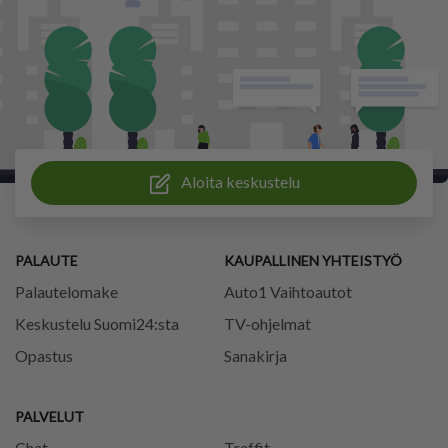
Aloita keskustelu
PALAUTE
KAUPALLINEN YHTEISTYÖ
Palautelomake
Auto1 Vaihtoautot
Keskustelu Suomi24:sta
TV-ohjelmat
Opastus
Sanakirja
PALVELUT
Chat
Treffit