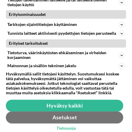
Tietojen tallentaminen laitteelle ja/tai laitteella olevien
tietojen käyttö
Onko olemassa sääntöä että Halloween on tiettynä
vkonloppuna?...
Erityisominaisuudet
05.06.2007 16:12
38
19360
4
Tarkkojen sijaintitietojen käyttäminen
Tunnista laitteet aktiivisesti pyydettyjen tietojen perusteella
Erityiset tarkoitukset
Tietoturva, väärinkäytösten ehkäiseminen ja virheiden
korjaaminen
Mainonnan ja sisällön tekninen jakelu
Hyväksymällä sallit tietojesi käsittelyn. Suostumuksesi koskee
tätä palvelua, hyväksymättä jättäminen voi vaikuttaa
asiakaskokemukseesi. Jotkut teknologiat saattavat perustella
tietojen käsittelyä oikeutetulla edulla, voit vastustaa tätä tai
muuttaa muita asetuksia klikkaamalla "Asetukset" linkkiä.
Hyväksy kaikki
Asetukset
Tietosuoja