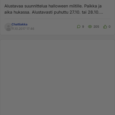
Alustavaa suunnittelua halloween miitille. Paikka ja
aika hukassa. Alustavasti puhuttu 27.10. tai 28.10.
Paikka hakusess...
Chattiakka
9
205
0
11.10.2017 17:46