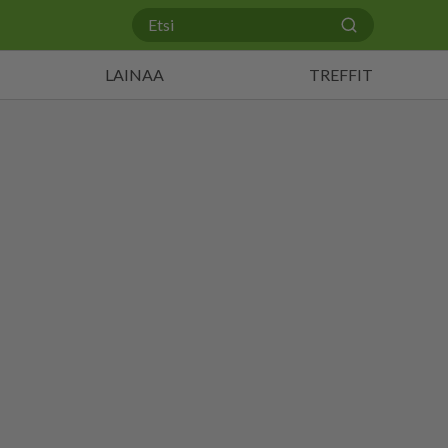
LAINAA
TREFFIT