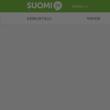
Valikko
KESKUSTELU
VIIHDE