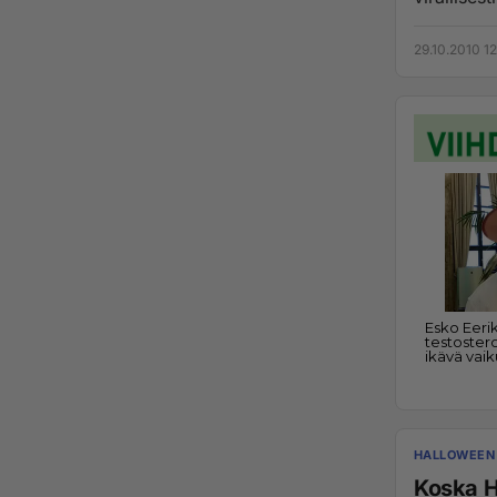
29.10.2010 12
HALLOWEEN
Koska H