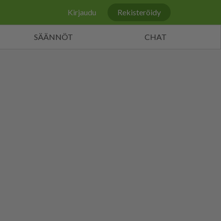
Kirjaudu
Rekisteröidy
SÄÄNNÖT
CHAT