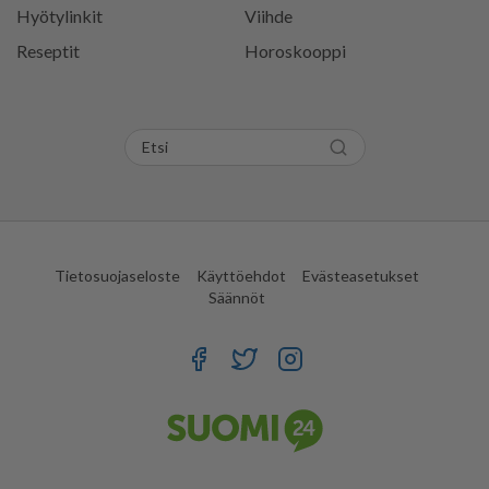
Hyötylinkit
Viihde
Reseptit
Horoskooppi
Tietosuojaseloste
Käyttöehdot
Evästeasetukset
Säännöt