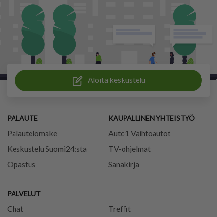
Aloita keskustelu
PALAUTE
KAUPALLINEN YHTEISTYÖ
Palautelomake
Auto1 Vaihtoautot
Keskustelu Suomi24:sta
TV-ohjelmat
Opastus
Sanakirja
PALVELUT
Chat
Treffit