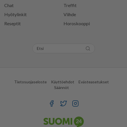
Chat
Treffit
Hyötylinkit
Viihde
Reseptit
Horoskooppi
Tietosuojaseloste
Käyttöehdot
Evästeasetukset
Säännöt