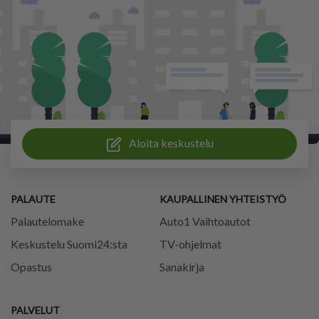
Aloita keskustelu
PALAUTE
KAUPALLINEN YHTEISTYÖ
Palautelomake
Auto1 Vaihtoautot
Keskustelu Suomi24:sta
TV-ohjelmat
Opastus
Sanakirja
PALVELUT