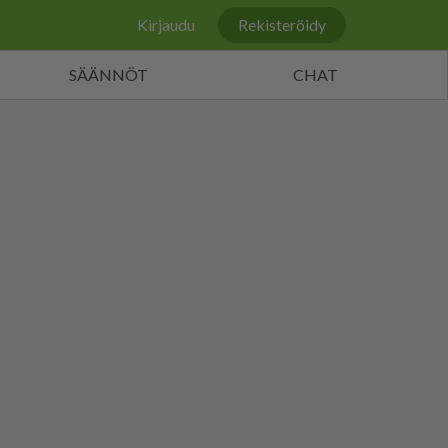
Kirjaudu
Rekisteröidy
SÄÄNNÖT
CHAT