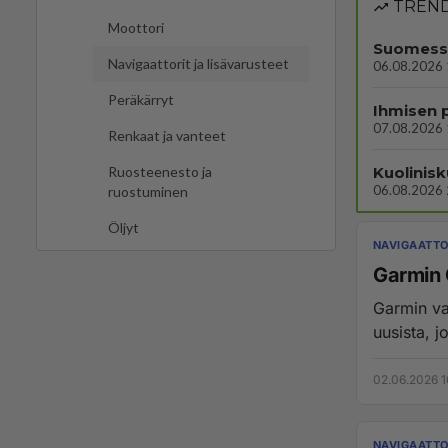
TREND
Moottori
Suomessa
Navigaattorit ja lisävarusteet
06.08.2026 
Peräkärryt
07.08.2026 
Renkaat ja vanteet
Kuolinisk
Ruosteenesto ja
06.08.2026 
ruostuminen
Öljyt
NAVIGAATTO
Garmin 
Garmin var
uusista, j
02.06.2026 1
NAVIGAATTO