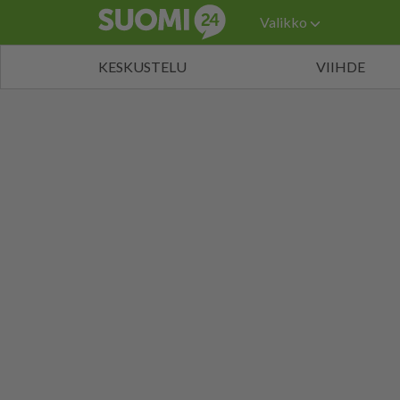
Valikko
KESKUSTELU
VIIHDE