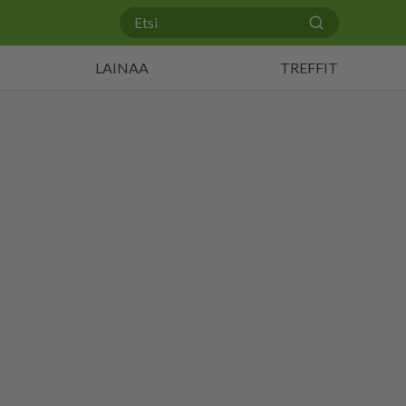
LAINAA
TREFFIT