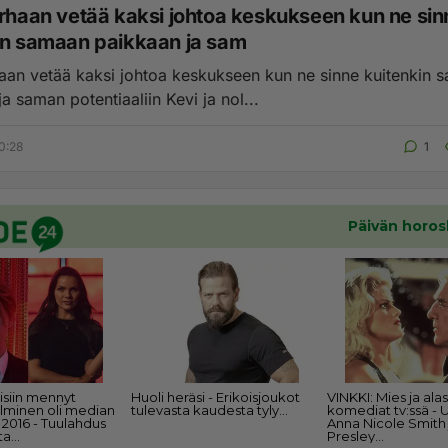
ää kaksi johtoa keskukseen kun ne sinne
in samaan paikkaan ja sam
htoa keskukseen kun ne sinne kuitenkin samaan
paikkaan ja saman potentiaaliin Kevi ja nol...
0:28
1