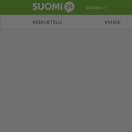
Valikko
KESKUSTELU
VIIHDE