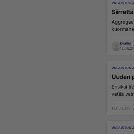
VALAISTUS 
Siirrett
Aggregaatt
kuormana 
kvalim
12.08.2
VALAISTUS 
Uuden p
Ensiksi ti
13.08.2025 1
VALAISTUS 