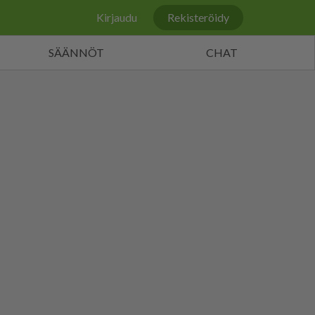
Kirjaudu
Rekisteröidy
SÄÄNNÖT
CHAT