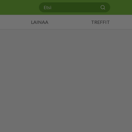
LAINAA
TREFFIT