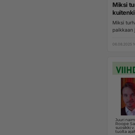
Miksi turhaan vet
kuitenk
Miksi turhaan vetää kaksi jo
06.08.2025 1