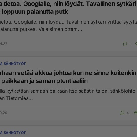
a tietoa. Googlaile, niin löydät. Tavallinen sytkäri
ä loppuun palanutta putk
tietoa. Googlaile, niin löydät. Tavallinen sytkäri yrittää sytyt
alanutta putkea. Valaisimen ottam...
4:37
1
JA SÄHKÖTYÖT
urhaan vetää akkua johtoa kun ne sinne kuitenkin
paikkaan ja saman ptentiaaliin
samaan paikaan Itse säästin taloni sähköjohto kuluissa
kolmasosan Tietomies...
0:26
4
JA SÄHKÖTYÖT