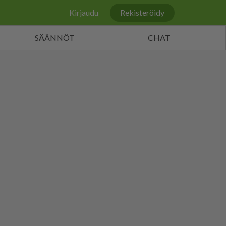
Kirjaudu
Rekisteröidy
SÄÄNNÖT
CHAT