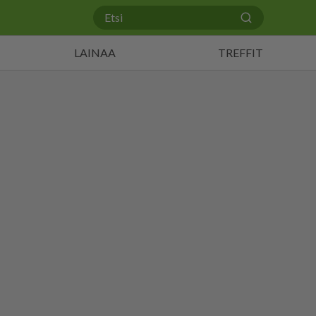
LAINAA
TREFFIT