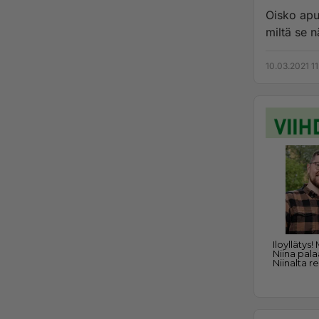
Oisko apuj
miltä se n
10.03.2021 11