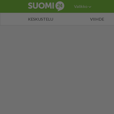
Valikko
KESKUSTELU
VIIHDE