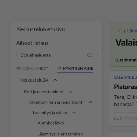
Keskustelun etusivu
Lämm
Valai
Aiheet listaus
Uusimmat
KAIKKI AIHEET
NYKYINEN AIHE
VALAISTUS 
Keskustelu24
Pistoras
Koti ja rakentaminen
Tere, Elikkäs mitäs nykysäädökset sanoo märkätilassa pistorasian etäisyydestä
Rakentaminen ja remontointi
hanasta? 
Lämmitys ja sähkö
04.12.2012 0
Aurinkosähkö
Lämmitys ja eristäminen