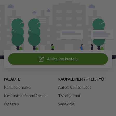
Aloita keskustelu
PALAUTE
KAUPALLINEN YHTEISTYÖ
Palautelomake
Auto1 Vaihtoautot
Keskustelu Suomi24:sta
TV-ohjelmat
Opastus
Sanakirja