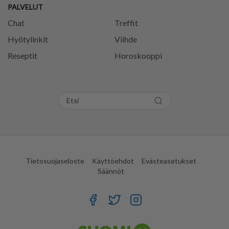
PALVELUT
Chat
Treffit
Hyötylinkit
Viihde
Reseptit
Horoskooppi
Tietosuojaseloste
Käyttöehdot
Evästeasetukset
Säännöt