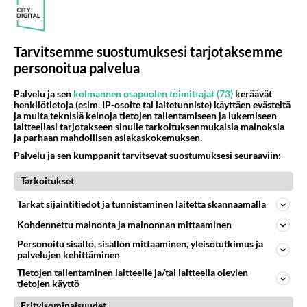
AHVENANMAA
Vastattu 15v
Tarvitsemme suostumuksesi tarjotaksemme
Nämä tyhjät viestit varmaan symbolisoi keskusteluiden
personoitua palvelua
tasoa tällä palstalla!...
Palvelu ja sen
kolmannen osapuolen toimittajat (73)
keräävät
08.11.2010 06:09
6
442
0
henkilötietoja (esim. IP-osoite tai laitetunniste) käyttäen evästeitä
ja muita teknisiä keinoja tietojen tallentamiseen ja lukemiseen
laitteellasi tarjotakseen sinulle tarkoituksenmukaisia mainoksia
ja parhaan mahdollisen asiakaskokemuksen.
MAARIANHAMINA
Vastattu 15v
Palvelu ja sen kumppanit tarvitsevat suostumuksesi seuraaviin:
.
Tarkoitukset
....
Tarkat sijaintitiedot ja tunnistaminen laitetta skannaamalla
06.11.2010 15:29
1
151
0
Kohdennettu mainonta ja mainonnan mittaaminen
Personoitu sisältö, sisällön mittaaminen, yleisötutkimus ja
palvelujen kehittäminen
MAARIANHAMINA
Vastattu 15v
Tietojen tallentaminen laitteelle ja/tai laitteella olevien
Ahvenanmaa pitäisi ehdottomasti irroittaa Suomesta!
tietojen käyttö
Miksi Suomen pitäisi pitää tällaista loista kyljessään.
Erityisominaisuudet