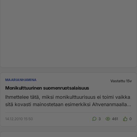
MAARIANHAMINA
Vastattu 15v
Monikulttuurinen suomenruotsalaisuus
Ihmettelee tätä, miksi monikulttuurisuus ei toimi vaikka
sitä kovasti mainostetaan esimerkiksi Ahvenanmaalla?
Miten nämä...
14.12.2010 15:50
3
461
0