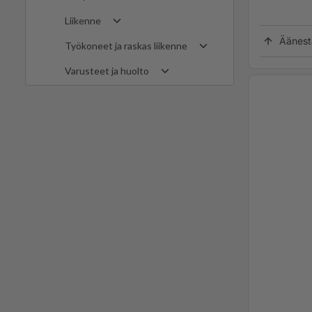
Liikenne
Äänest
Työkoneet ja raskas liikenne
Varusteet ja huolto