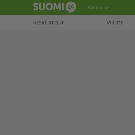
Valikko
KESKUSTELU
VIIHDE