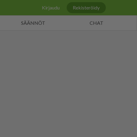
Kirjaudu
Rekisteröidy
SÄÄNNÖT
CHAT