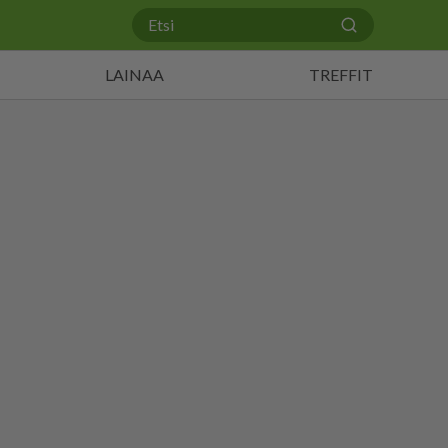
LAINAA
TREFFIT