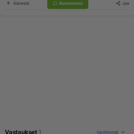
Äänestä
Kommentoi
Jaa
Vastaukset
1
Vanhimmat