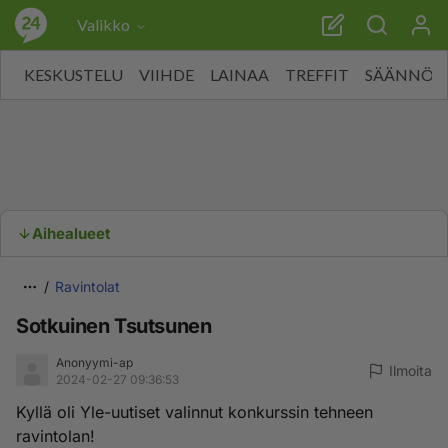
Valikko
KESKUSTELU
VIIHDE
LAINAA
TREFFIT
SÄÄNNÖT
Aihealueet
Ravintolat
Sotkuinen Tsutsunen
Anonyymi-ap
Ilmoita
2024-02-27 09:36:53
Kyllä oli Yle-uutiset valinnut konkurssin tehneen
ravintolan!