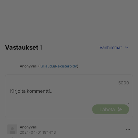
Vastaukset
1
Vanhimmat
Anonyymi (
Kirjaudu
/
Rekisteröidy
)
5000
Lähetä
Anonyymi
2024-04-01 19:14:13