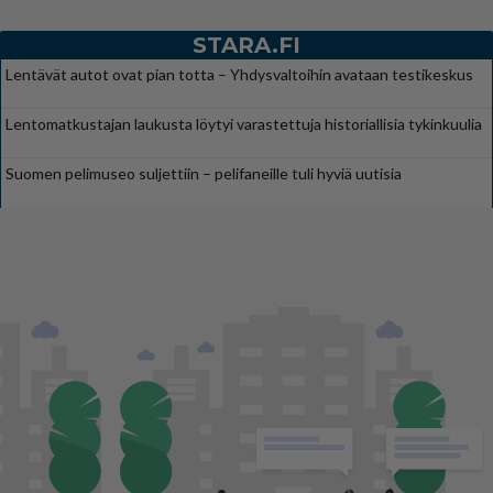
STARA.FI
Lentävät autot ovat pian totta – Yhdysvaltoihin avataan testikeskus
Lentomatkustajan laukusta löytyi varastettuja historiallisia tykinkuulia
Suomen pelimuseo suljettiin – pelifaneille tuli hyviä uutisia