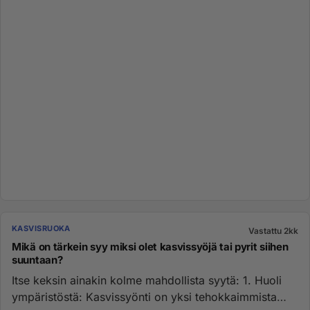
KASVISRUOKA
Vastattu 2kk
Mikä on tärkein syy miksi olet kasvissyöjä tai pyrit siihen
suuntaan?
Itse keksin ainakin kolme mahdollista syytä: 1. Huoli
ympäristöstä: Kasvissyönti on yksi tehokkaimmista