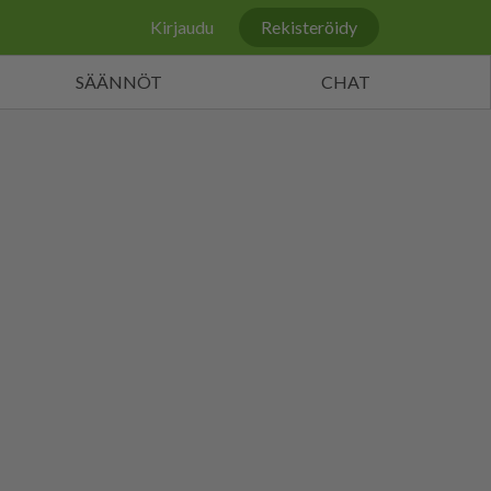
Kirjaudu
Rekisteröidy
SÄÄNNÖT
CHAT