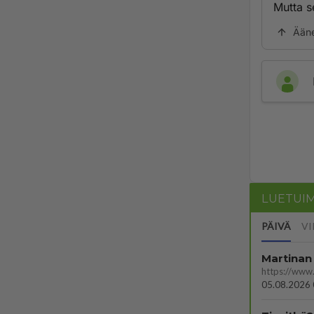
Mutta se
Ään
LUETUI
PÄIVÄ
VI
Martinan 
05.08.2026 