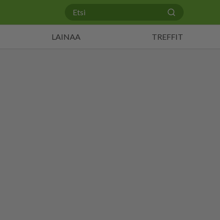
LAINAA
TREFFIT