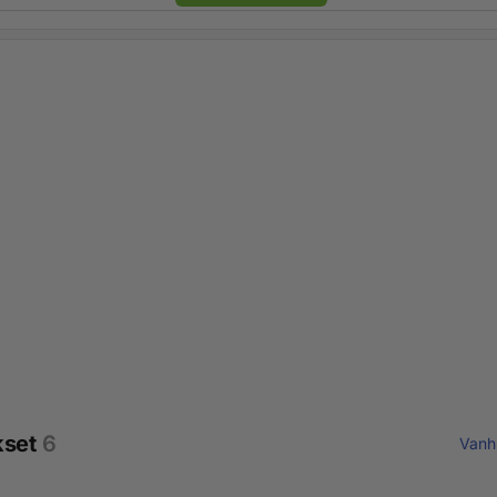
kset
6
Vanh