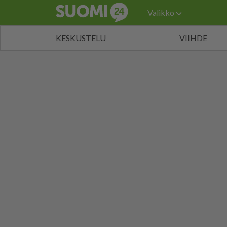
Valikko
KESKUSTELU
VIIHDE