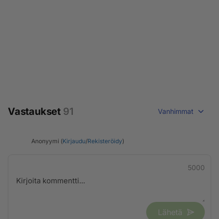
Vastaukset
91
Vanhimmat
Anonyymi (
Kirjaudu
/
Rekisteröidy
)
5000
Lähetä