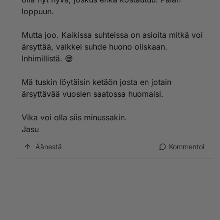
loppuun.
Mutta joo. Kaikissa suhteissa on asioita mitkä voi
ärsyttää, vaikkei suhde huono oliskaan.
Inhimillistä. 😅
Mä tuskin löytäisin ketäön josta en jotain
ärsyttävää vuosien saatossa huomaisi.
Vika voi olla siis minussakin.
Jasu
Äänestä
Kommentoi