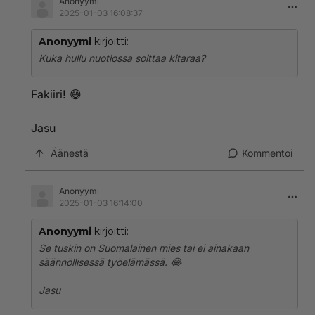
Anonyymi
2025-01-03 16:08:37
Anonyymi
kirjoitti:
Kuka hullu nuotiossa soittaa kitaraa?
Fakiiri! 😅
Jasu
Äänestä
Kommentoi
Anonyymi
2025-01-03 16:14:00
Anonyymi
kirjoitti:
Se tuskin on Suomalainen mies tai ei ainakaan
säännöllisessä työelämässä. 😂
Jasu