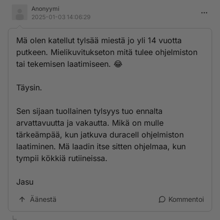
Anonyymi
2025-01-03 14:06:29
Mä olen katellut tylsää miestä jo yli 14 vuotta
putkeen. Mielikuvitukseton mitä tulee ohjelmiston
tai tekemisen laatimiseen. 😂
Täysin.
Sen sijaan tuollainen tylsyys tuo ennalta
arvattavuutta ja vakautta. Mikä on mulle
tärkeämpää, kun jatkuva duracell ohjelmiston
laatiminen. Mä laadin itse sitten ohjelmaa, kun
tympii kökkiä rutiineissa.
Jasu
Äänestä
Kommentoi