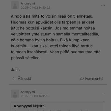
Anonyymi
2025-01-03 14:10:22
Ainoo asia mitä toivoisin lisää on tilannetaju.
Huomaa kun apukädet olis tarpeen ja arkiset
jutut helpottuisi kaksin. Jos molemmat hoitaa
velvoitteet yhteistuumin samalla menttaliteetilla,
näin homma hyvin hoituu. Eikä kumpikaan
kuormitu liikaa siksi, ettei toinen älyä tarttua
toimeen itsenäisesti. Vaan pitää huomauttaa että
päässä säteilee.
Jasu
Äänestä
Kommentoi
Anonyymi
2025-01-03 14:15:10
Anonyymi
kirjoitti: