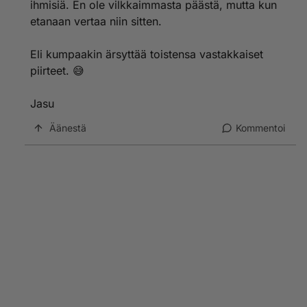
ihmisiä. En ole vilkkaimmasta päästä, mutta kun
etanaan vertaa niin sitten.
Eli kumpaakin ärsyttää toistensa vastakkaiset
piirteet. 😅
Jasu
Äänestä
Kommentoi