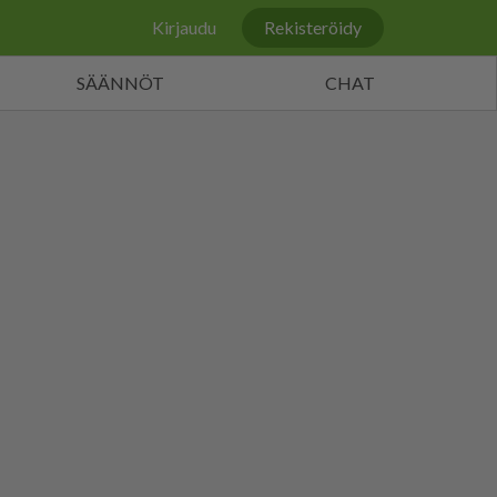
Kirjaudu
Rekisteröidy
SÄÄNNÖT
CHAT