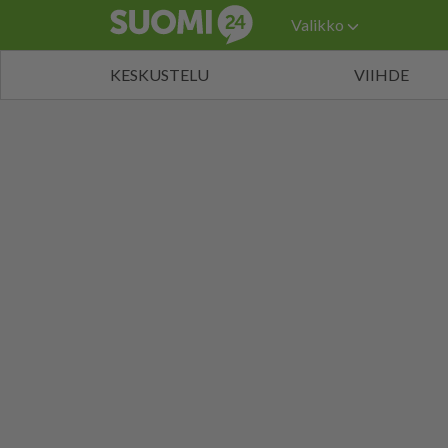
Valikko
KESKUSTELU
VIIHDE