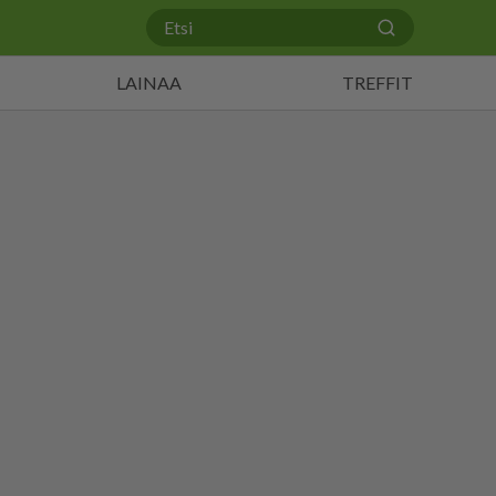
LAINAA
TREFFIT