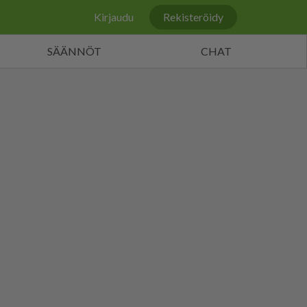
Kirjaudu
Rekisteröidy
SÄÄNNÖT
CHAT