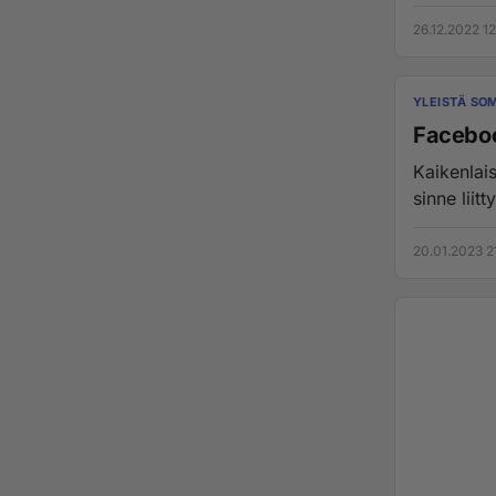
26.12.2022 1
YLEISTÄ SO
Facebook
Kaikenlais
sinne liitty
20.01.2023 2