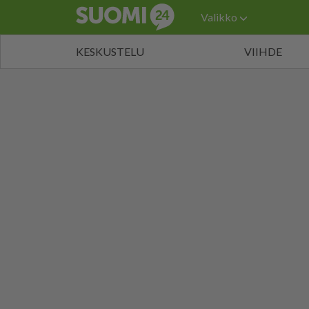
Valikko
KESKUSTELU
VIIHDE