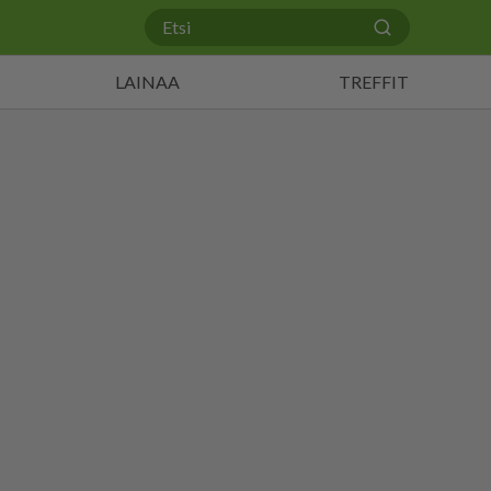
LAINAA
TREFFIT