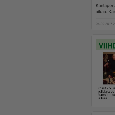
Kantaporu
aikaa. Ka
04.02.2017 2