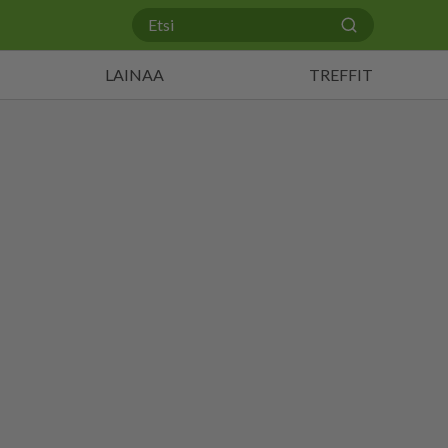
LAINAA
TREFFIT