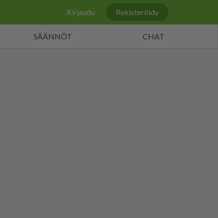
Kirjaudu
Rekisteröidy
SÄÄNNÖT
CHAT