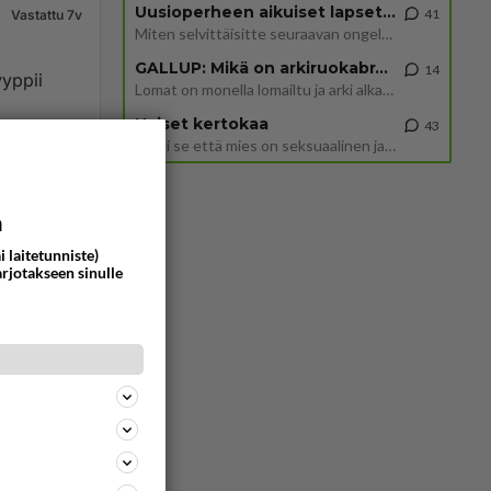
Uusioperheen aikuiset lapset tyhjentää jääkaapin käydessään
41
Vastattu 7v
Miten selvittäisitte seuraavan ongelman, meillä on uusioperhe, minulla teini-ikäiset lapset ja puolisolla aikuiset, jotk
GALLUP: Mikä on arkiruokabravuurisi?
14
Lomat on monella lomailtu ja arki alkaa. Se voi tarkoittaa myös sitä, että grillailut on grillattu ja palataan arjen ruo
Naiset kertokaa
43
Miksi se että mies on seksuaalinen ja haluaa seksiä ja te olette hänen mielestänne haluttava on vastenmielistä? Mikä sii
1627
0
a
i laitetunniste)
arjotakseen sinulle