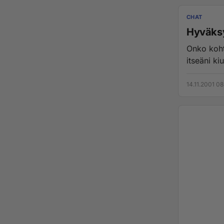
CHAT
Hyväksyt
Onko kohtalotov
14.11.2001 08