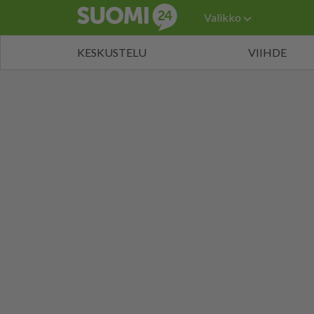
Valikko
KESKUSTELU
VIIHDE